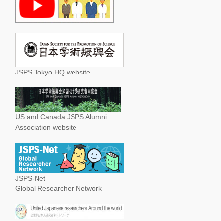
JSPS Tokyo HQ website
US and Canada JSPS Alumni
Association website
JSPS-Net
Global Researcher Network