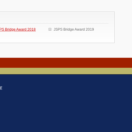
PS Bridge Award 2018
JSPS Bridge Award 2019