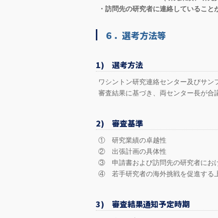
・訪問先の研究者に連絡していること
６．選考方法等
1) 選考方法
ワシントン研究連絡センター及びサン
審査結果に基づき、両センター長が合
2) 審査基準
① 研究業績の卓越性
② 出張計画の具体性
③ 申請書および訪問先の研究者にお
④ 若手研究者の海外挑戦を促進する
3) 審査結果通知予定時期