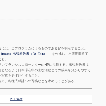
合には、当プログラムによるものである旨を明示すること。
Inoue)
,
出張報告書（Dr. Taira）
」を作成し、出張期間終了
こと。
サンフランシスコ両センターのHPに掲載する。出張報告書は
考となるよう日本滞在中の主な活動とその成果を分かりやすく
た写真を必ず貼付すること。
協力、各種広報誌への寄稿などを求めることがある。
2017年度