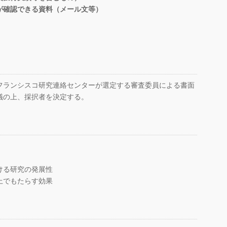
が確認できる資料（メール文等）
フランシスコ研究連絡センターが選定する審査委員による書面
議の上、採択者を決定する。
ける研究の発展性
上でもたらす効果