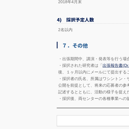
2018年4月末
4) 採択予定人数
2名以内
７．その他
・出張期間中、講演・発表等を行う場
・採択された研究者は「
出張報告書(Dr. 
後、１ヶ月以内にメールにて提出する
・採択者の氏名、所属はワシントン・
公開を前提として、将来の応募者の参
記述するとともに、活動の様子を捉え
・採択後、両センターの各種事業への