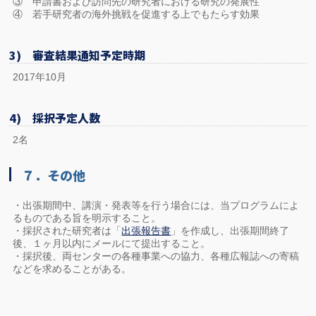
③ 申請書および訪問先の研究者における研究の発展性
④ 若手研究者の海外挑戦を促進する上でもたらす効果
3) 審査結果通知予定時期
2017年10月
4) 採択予定人数
2名
７．その他
・出張期間中、講演・発表等を行う場合には、当プログラムによ
るものである旨を明示すること。
・採択された研究者は「
出張報告書
」を作成し、出張期間終了
後、１ヶ月以内にメールにて提出すること。
・採択後、両センターの各種事業への協力、各種広報誌への寄稿
などを求めることがある。