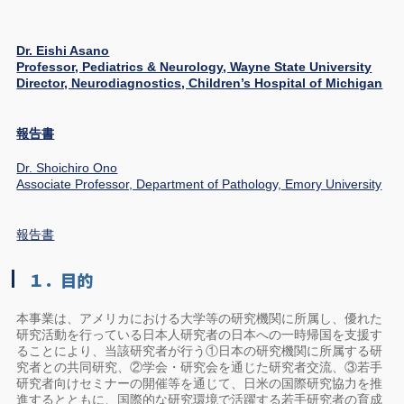
Dr. Eishi Asano
Professor, Pediatrics & Neurology, Wayne State University
Director, Neurodiagnostics, Children’s Hospital of Michigan
報告書
Dr. Shoichiro Ono
Associate Professor, Department of Pathology, Emory University
報告書
１．目的
本事業は、アメリカにおける大学等の研究機関に所属し、優れた
研究活動を行っている日本人研究者の日本への一時帰国を支援す
ることにより、当該研究者が行う①日本の研究機関に所属する研
究者との共同研究、②学会・研究会を通じた研究者交流、③若手
研究者向けセミナーの開催等を通じて、日米の国際研究協力を推
進するとともに、国際的な研究環境で活躍する若手研究者の育成