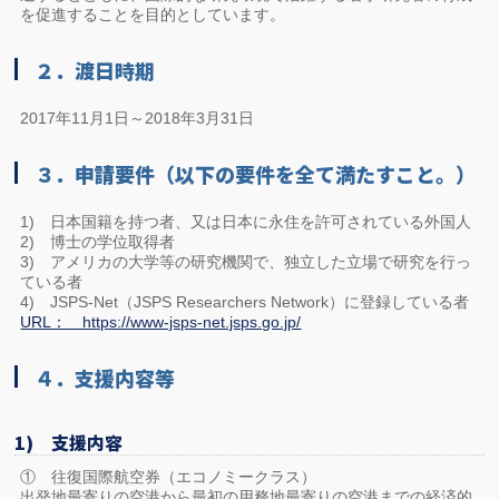
を促進することを目的としています。
２．渡日時期
2017年11月1日～2018年3月31日
３．申請要件（以下の要件を全て満たすこと。）
1) 日本国籍を持つ者、又は日本に永住を許可されている外国人
2) 博士の学位取得者
3) アメリカの大学等の研究機関で、独立した立場で研究を行っ
ている者
4) JSPS-Net（JSPS Researchers Network）に登録している者
URL： https://www-jsps-net.jsps.go.jp/
４．支援内容等
1) 支援内容
① 往復国際航空券（エコノミークラス）
出発地最寄りの空港から最初の用務地最寄りの空港までの経済的