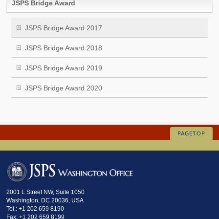
JSPS Bridge Award
JSPS Bridge Award 2017
JSPS Bridge Award 2018
JSPS Bridge Award 2019
JSPS Bridge Award 2020
PAGETOP
2001 L Street NW, Suite 1050
Washington, DC 20036, USA
Tel.: +1 202 659 8190
Fax: +1 202 659 8199