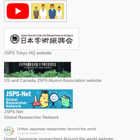
JSPS Tokyo HQ website
US and Canada JSPS Alumni Association website
JSPS-Net
Global Researcher Network
United Japanese researchers Around the world website