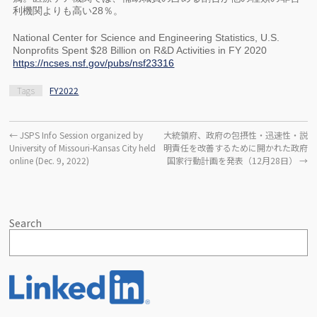
利機関よりも高い28％。
National Center for Science and Engineering Statistics, U.S.
Nonprofits Spent $28 Billion on R&D Activities in FY 2020
https://ncses.nsf.gov/pubs/nsf23316
Tags
FY2022
←
JSPS Info Session organized by
大統領府、政府の包摂性・迅速性・説
University of Missouri-Kansas City held
明責任を改善するために開かれた政府
online (Dec. 9, 2022)
国家行動計画を発表（12月28日）
→
Search