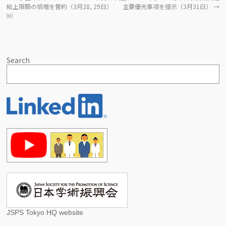
給上限額の倍増を誓約（3月28, 29日）
主要優先事項を提示（3月31日）
→
￼
Search
JSPS Tokyo HQ website