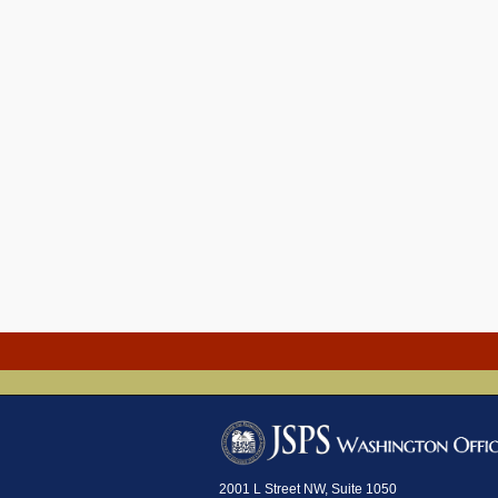
2001 L Street NW, Suite 1050