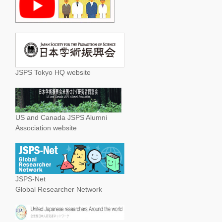
JSPS Tokyo HQ website
US and Canada JSPS Alumni
Association website
JSPS-Net
Global Researcher Network