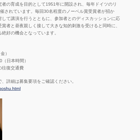
者の育成を目的として1951年に開設され、毎年ドイツのリ
催されています。毎回30名程度のノーベル賞受賞者が招か
対して講演を行うとともに、参加者とのディスカッションに応
受賞者と昼夜親しく接して大きな知的刺激を受けると同時に、
る絶好の機会となっています。
（金）
00（日本時間）
の往復交通費
で、詳細は募集要項をご確認ください。
_boshu.html