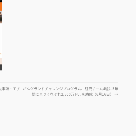
先事項・モチ
がんグランドチャレンジプログラム、研究チーム4組に5年
間に亘りそれぞれ2,500万ドルを助成（6月16日）
→