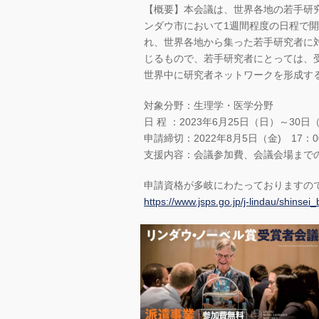
【概要】本会議は、世界各地の若手研究
ンダウ市において1週間程度の日程で開
れ、世界各地から集った若手研究者に
じるもので、若手研究者にとっては、
世界中に研究者ネットワークを形成す
対象分野：生理学・医学分野
日 程 ：2023年6月25日（日）～30日
申請締切：2022年8月5日（金) 17：
支援内容：会議参加費、会議会場まで
申請資格が多岐にわたっておりますの
https://www.jsps.go.jp/j-lindau/shinsei