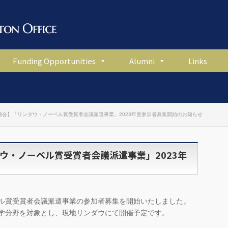
Funding Opportunities
Alumni
Links
興会】「リンダウ・ノーベル賞受賞者会議派遣事業」2023年度参加者募集開始のお知らせ
ウ・ノーベル賞受賞者会議派遣事業」2023年
ベル賞受賞者会議派遣事業の参加者募集を開始いたしました。
医学分野を対象とし、現地リンダウにて開催予定です。