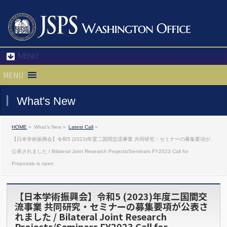
MENU
MENU
What's New
HOME
»
What's New »
Latest Call
»
【日本学術振興会】令和5 (2023)年度二国間交流事業 共同研究・セミナーの募集要項が
公表されました / Bilateral Joint Research Projects/Seminars FY2023 Call for
Proposals is open
【日本学術振興会】令和5 (2023)年度二国間交
流事業 共同研究・セミナーの募集要項が公表さ
れました / Bilateral Joint Research
Projects/Seminars FY2023 Call for