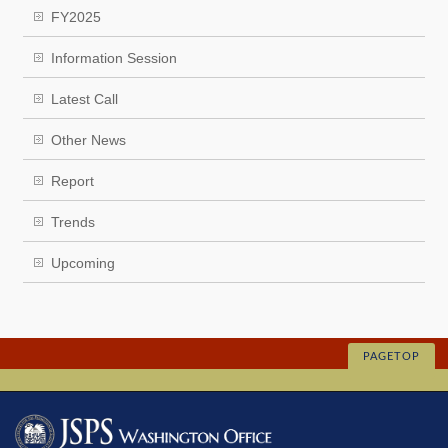
FY2025
Information Session
Latest Call
Other News
Report
Trends
Upcoming
PAGETOP