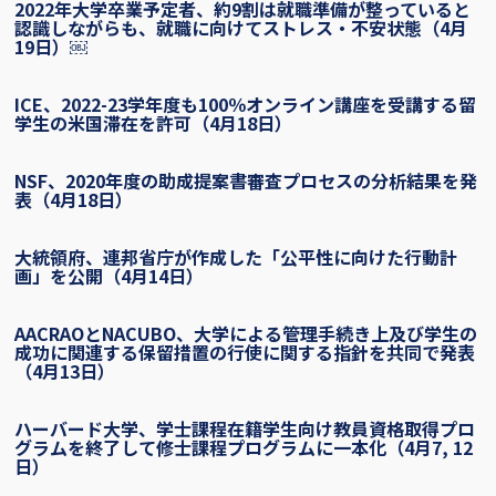
2022年大学卒業予定者、約9割は就職準備が整っていると
認識しながらも、就職に向けてストレス・不安状態（4月
19日）￼
ICE、2022-23学年度も100％オンライン講座を受講する留
学生の米国滞在を許可（4月18日）
NSF、2020年度の助成提案書審査プロセスの分析結果を発
表（4月18日）
大統領府、連邦省庁が作成した「公平性に向けた行動計
画」を公開（4月14日）
AACRAOとNACUBO、大学による管理手続き上及び学生の
成功に関連する保留措置の行使に関する指針を共同で発表
（4月13日）
ハーバード大学、学士課程在籍学生向け教員資格取得プロ
グラムを終了して修士課程プログラムに一本化（4月7, 12
日）