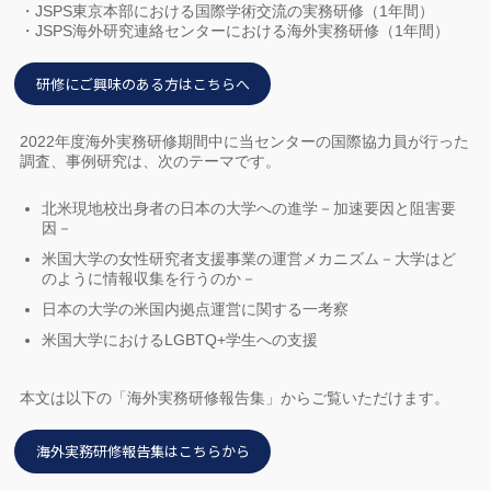
・JSPS東京本部における国際学術交流の実務研修（1年間）
・JSPS海外研究連絡センターにおける海外実務研修（1年間）
研修にご興味のある方はこちらへ
2022年度海外実務研修期間中に当センターの国際協力員が行った
調査、事例研究は、次のテーマです。
北米現地校出身者の日本の大学への進学－加速要因と阻害要
因－
米国大学の女性研究者支援事業の運営メカニズム－大学はど
のように情報収集を行うのか－
日本の大学の米国内拠点運営に関する一考察
米国大学におけるLGBTQ+学生への支援
本文は以下の「海外実務研修報告集」からご覧いただけます。
海外実務研修報告集はこちらから