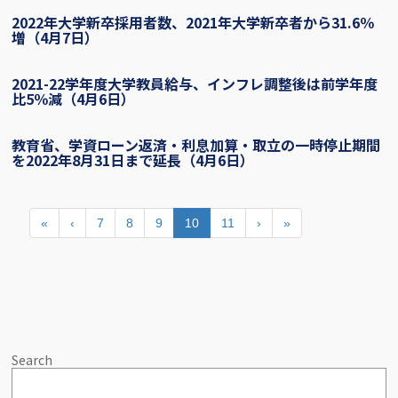
2022年大学新卒採用者数、2021年大学新卒者から31.6％
増（4月7日）
2021-22学年度大学教員給与、インフレ調整後は前学年度
比5％減（4月6日）
教育省、学資ローン返済・利息加算・取立の一時停止期間
を2022年8月31日まで延長（4月6日）
«
‹
7
8
9
10
11
›
»
Search