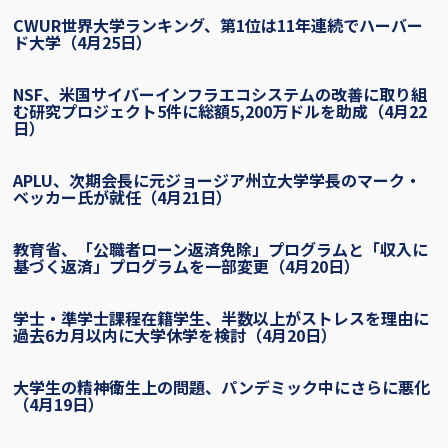
CWUR世界大学ランキング、第1位は11年連続でハーバー
ド大学（4月25日）
NSF、米国サイバーインフラエコシステムの改善に取り組
む研究プロジェクト5件に総額5,200万ドルを助成（4月22
日）
APLU、次期会長に元ジョージア州立大学学長のマーク・
ベッカー氏が就任（4月21日）
教育省、「公職者ローン返済免除」プログラムと「収入に
基づく返済」プログラムを一部変更（4月20日）
学士・準学士課程在籍学生、半数以上がストレスを理由に
過去6カ月以内に大学休学を検討（4月20日）
大学生の精神衛生上の問題、パンデミック中にさらに悪化
（4月19日）