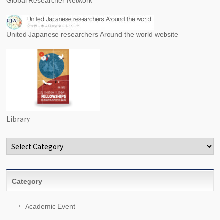
Global Researcher Network
United Japanese researchers Around the world website
Library
Categories
Category
Academic Event