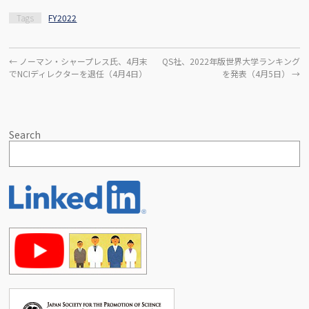
Tags
FY2022
←
ノーマン・シャープレス氏、4月末
QS社、2022年版世界大学ランキング
でNCIディレクターを退任（4月4日）
を発表（4月5日）
→
Search