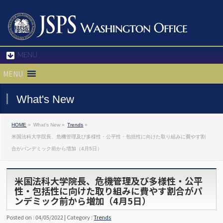
MENU
MENU
What's New
HOME
»
What's New »
Trends
»
米国法科大学院長、危機管理及び多様性・公平性・包括性に向けた取り組みに費やす割
合がパンデミック前から増加（4月5日）
米国法科大学院長、危機管理及び多様性・公平
性・包括性に向けた取り組みに費やす割合がパ
ンデミック前から増加（4月5日）
Posted on : 04/05/2022 | Category :
Trends